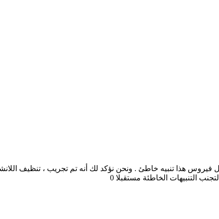
حمل فيروس هذا تنبيه خاطئ . ونحن نؤكد لك أنه تم تجريب ، تنظيف ال
تجنب التنبيهات الخاطئة مستقبلا 0