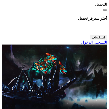
التحميل
أختر سيرفر تحميل
إستكشاف
التسجيل
الدخول